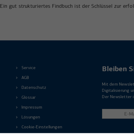
Ein gut strukturiertes Findbuch ist der Schlüssel zur er
Bleiben S
Service
AGB
Mit dem Newslet
Datenschutz
Digitalisierung
Der Newsletter i
Glossar
Impressum
Lösungen
Cookie-Einstellungen