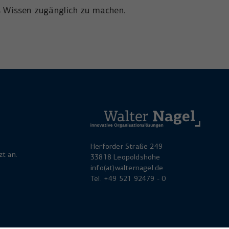
hes Wissen zugänglich zu machen.
Herforder Straße 249
zt an.
33818 Leopoldshöhe
info(at)walternagel.de
Tel.
+49 521 92479 - 0