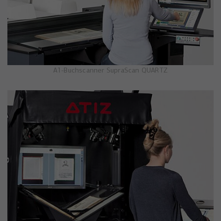
A1-Buchscanner SupraScan QUARTZ