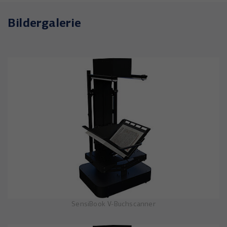
Bildergalerie
SensiBook V-Buchscanner