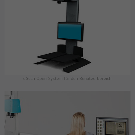
eScan Open System für den Benutzerbereich