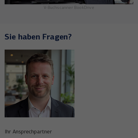
V-Buchscanner BookDrive
Sie haben Fragen?
Ihr Ansprechpartner