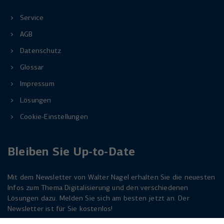
Service
AGB
Datenschutz
Glossar
Impressum
Lösungen
Cookie-Einstellungen
Bleiben Sie Up-to-Date
Mit dem Newsletter von Walter Nagel erhalten Sie die neuesten
Infos zum Thema Digitalisierung und den verschiedenen
Lösungen dazu. Melden Sie sich am besten jetzt an. Der
Newsletter ist für Sie kostenlos!