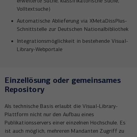
erweiterte Suche, klassifikatorische Suche,
Volltextsuche)
Automatische Ablieferung via XMetaDissPlus-
Schnittstelle zur Deutschen Nationalbibliothek
Integrationsmöglichkeit in bestehende Visual-
Library-Webportale
Einzellösung oder gemeinsames
Repository
Als technische Basis erlaubt die Visual-Library-
Plattform nicht nur den Aufbau eines
Publikationsservers einer einzelnen Hochschule. Es
ist auch möglich, mehreren Mandanten Zugriff zu