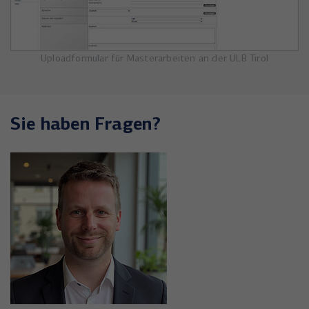
Uploadformular für Masterarbeiten an der ULB Tirol
Sie haben Fragen?