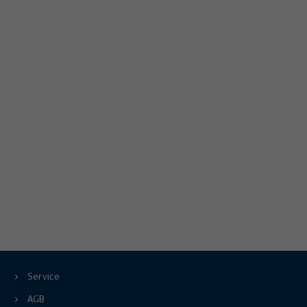
Service
AGB