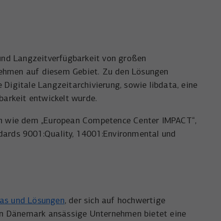
 und Langzeitverfügbarkeit von großen
nehmen auf diesem Gebiet. Zu den Lösungen
 Digitale Langzeitarchivierung, sowie libdata, eine
barkeit entwickelt wurde.
pen wie dem „European Competence Center IMPACT“,
ndards 9001:Quality, 14001:Environmental und
as und Lösungen
, der sich auf hochwertige
s in Dänemark ansässige Unternehmen bietet eine