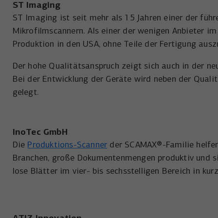
ST Imaging
ST Imaging ist seit mehr als 15 Jahren einer der führ
Mikrofilmscannern. Als einer der wenigen Anbieter i
Produktion in den USA, ohne Teile der Fertigung ausz
Der hohe Qualitätsanspruch zeigt sich auch in der n
Bei der Entwicklung der Geräte wird neben der Quali
gelegt.
InoTec GmbH
Die
Produktions-Scanner
der SCAMAX®-Familie helfen
Branchen, große Dokumentenmengen produktiv und si
lose Blätter im vier- bis sechsstelligen Bereich in k
ATIZ Innovation