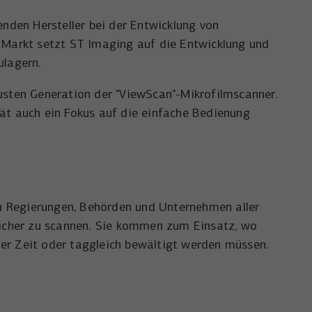
enden Hersteller bei der Entwicklung von
m Markt setzt ST Imaging auf die Entwicklung und
ulagern.
eusten Generation der "ViewScan"-Mikrofilmscanner.
tät auch ein Fokus auf die einfache Bedienung
 Regierungen, Behörden und Unternehmen aller
cher zu scannen. Sie kommen zum Einsatz, wo
urzer Zeit oder taggleich bewältigt werden müssen.