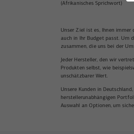
(Afrikanisches Sprichwort)
Unser Ziel ist es, Ihnen immer 
auch in Ihr Budget passt. Um 
zusammen, die uns bei der Ums
Jeder Hersteller, den wir vertr
Produkten selbst, wie beispiel
unschätzbarer Wert.
Unsere Kunden in Deutschland,
herstellerunabhängigen Portfo
Auswahl an Optionen, um sicher