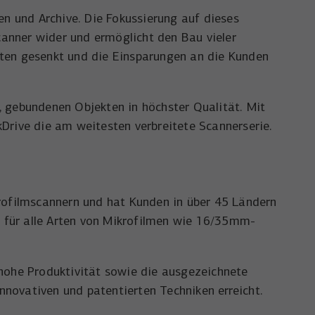
en und Archive. Die Fokussierung auf dieses
Scanner wider und ermöglicht den Bau vieler
sten gesenkt und die Einsparungen an die Kunden
, gebundenen Objekten in höchster Qualität. Mit
Drive die am weitesten verbreitete Scannerserie.
krofilmscannern und hat Kunden in über 45 Ländern
nd für alle Arten von Mikrofilmen wie 16/35mm-
 hohe Produktivität sowie die ausgezeichnete
innovativen und patentierten Techniken erreicht.