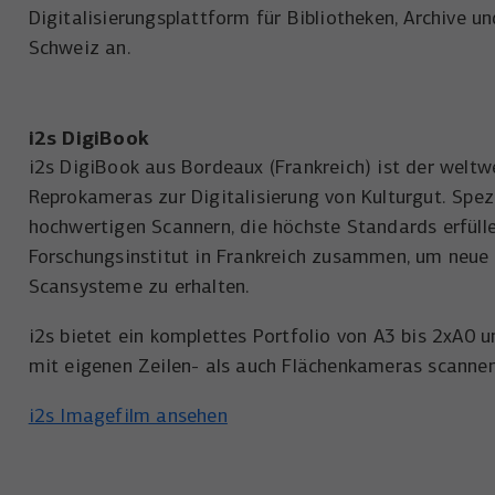
Digitalisierungsplattform für Bibliotheken, Archive u
Schweiz an.
i2s DigiBook
i2s DigiBook aus Bordeaux (Frankreich) ist der welt
Reprokameras zur Digitalisierung von Kulturgut. Spezia
hochwertigen Scannern, die höchste Standards erfülle
Forschungsinstitut in Frankreich zusammen, um neue 
Scansysteme zu erhalten.
i2s bietet ein komplettes Portfolio von A3 bis 2xA0 u
mit eigenen Zeilen- als auch Flächenkameras scanne
i2s Imagefilm ansehen