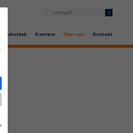
Mediathek
Karriere
Über uns
Kontakt
e
z