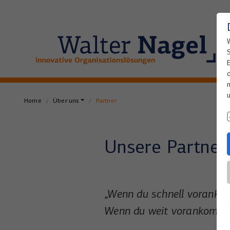
Home
Über uns
Partner
Unsere Partner
„Wenn du schnell vorankomm
Wenn du weit vorankommen 