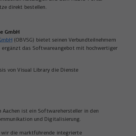
e direkt bestellen.
ce GmbH
 GmbH
(OBVSG) bietet seinen Verbundteilnehmern
nd ergänzt das Softwareangebot mit hochwertiger
is von Visual Library die Dienste
n Aachen ist ein Softwarehersteller in den
munikation und Digitalisierung.
 wir die marktführende integrierte