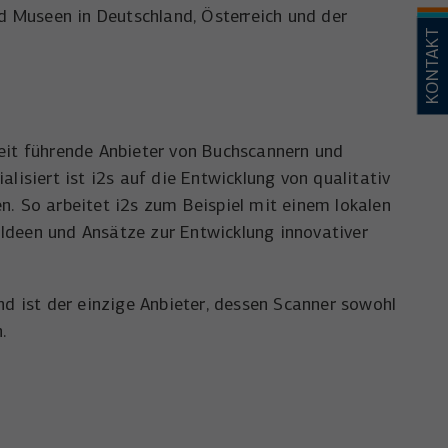
nd Museen in Deutschland, Österreich und der
KONTAKT
weit führende Anbieter von Buchscannern und
lisiert ist i2s auf die Entwicklung von qualitativ
n. So arbeitet i2s zum Beispiel mit einem lokalen
Ideen und Ansätze zur Entwicklung innovativer
nd ist der einzige Anbieter, dessen Scanner sowohl
n.