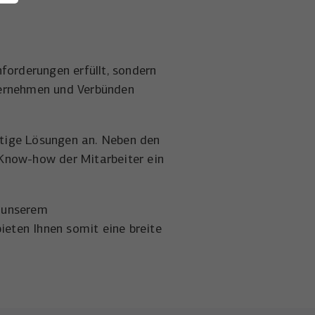
nforderungen erfüllt, sondern
nternehmen und Verbünden
artige Lösungen an. Neben den
 Know-how der Mitarbeiter ein
n unserem
ieten Ihnen somit eine breite