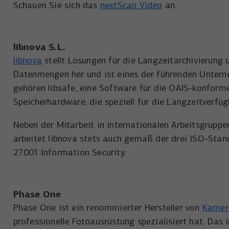
Schauen Sie sich das
nextScan Video
an.
libnova S.L.
libnova
stellt Lösungen für die Langzeitarchivierung
Datenmengen her und ist eines der führenden Unter
gehören libsafe, eine Software für die OAIS-konforme
Speicherhardware, die speziell für die Langzeitverfüg
Neben der Mitarbeit in internationalen Arbeitsgrup
arbeitet libnova stets auch gemäß der drei ISO-Sta
27001:Information Security.
Phase One
Phase One ist ein renommierter Hersteller von
Kamer
professionelle Fotoausrüstung spezialisiert hat. Da