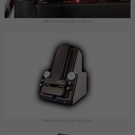
Mikrofilmscanner eclipse
Mikrofilmscanner eclipse