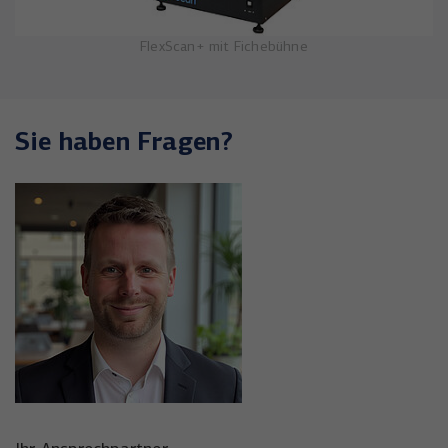
FlexScan+ mit Fichebühne
Sie haben Fragen?