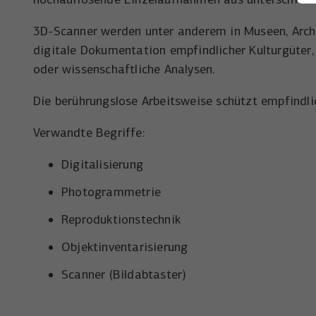
3D-Scanner werden unter anderem in Museen, Archi
digitale Dokumentation empfindlicher Kulturgüter,
oder wissenschaftliche Analysen.
Die berührungslose Arbeitsweise schützt empfindlic
Verwandte Begriffe:
Digitalisierung
Photogrammetrie
Reproduktionstechnik
Objektinventarisierung
Scanner (Bildabtaster)