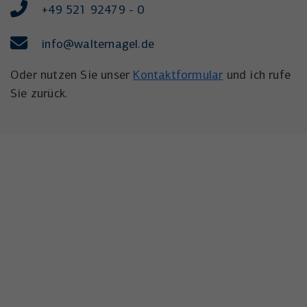
+49 521 92479 - 0
info
@walternagel.de
Oder nutzen Sie unser
Kontaktformular
und ich rufe
Sie zurück.