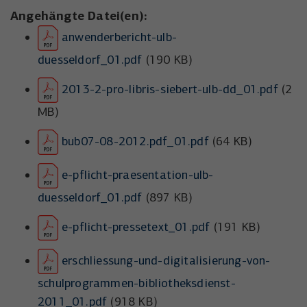
Angehängte Datei(en):
anwenderbericht-ulb-
duesseldorf_01.pdf
(190 KB)
2013-2-pro-libris-siebert-ulb-dd_01.pdf
(2
MB)
bub07-08-2012.pdf_01.pdf
(64 KB)
e-pflicht-praesentation-ulb-
duesseldorf_01.pdf
(897 KB)
e-pflicht-pressetext_01.pdf
(191 KB)
erschliessung-und-digitalisierung-von-
schulprogrammen-bibliotheksdienst-
2011_01.pdf
(918 KB)