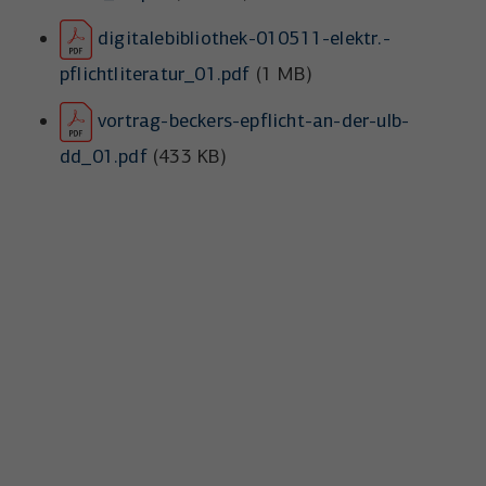
digitalebibliothek-010511-elektr.-
pflichtliteratur_01.pdf
(1 MB)
vortrag-beckers-epflicht-an-der-ulb-
dd_01.pdf
(433 KB)