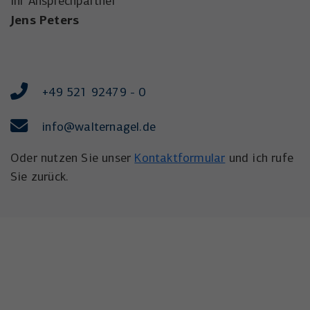
Ihr Ansprechpartner
Jens Peters
+49 521 92479 - 0
info
@walternagel.de
Oder nutzen Sie unser
Kontaktformular
und ich rufe
Sie zurück.