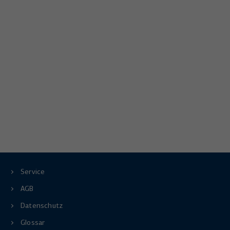
Service
AGB
Datenschutz
Glossar