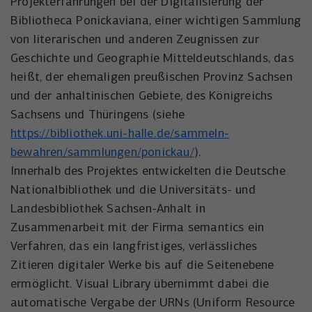
Projekterfahrungen bei der Digitalisierung der
Bibliotheca Ponickaviana, einer wichtigen Sammlung
von literarischen und anderen Zeugnissen zur
Geschichte und Geographie Mitteldeutschlands, das
heißt, der ehemaligen preußischen Provinz Sachsen
und der anhaltinischen Gebiete, des Königreichs
Sachsens und Thüringens (siehe
https://bibliothek.uni-halle.de/sammeln-
bewahren/sammlungen/ponickau/
).
Innerhalb des Projektes entwickelten die Deutsche
Nationalbibliothek und die Universitäts- und
Landesbibliothek Sachsen-Anhalt in
Zusammenarbeit mit der Firma semantics ein
Verfahren, das ein langfristiges, verlässliches
Zitieren digitaler Werke bis auf die Seitenebene
ermöglicht. Visual Library übernimmt dabei die
automatische Vergabe der URNs (Uniform Resource