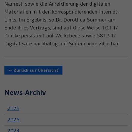
Names), sowie die Anreicherung der digitalen
Materialien mit den korrespondierenden Internet-
Links. Im Ergebnis, so Dr. Dorothea Sommer am
Ende ihres Vortrags, sind auf diese Weise 10.147
Drucke persistent auf Werkebene sowie 581.347
Digitalisate nachhaltig auf Seitenebene zitierbar.
← Zurück zur Übersicht
News-Archiv
2026
2025
2024