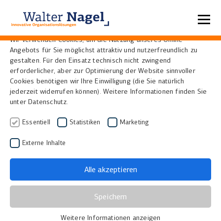
Datenschutzeinstellungen
Wir verwenden Cookies, um die Nutzung unseres Online-
Angebots für Sie möglichst attraktiv und nutzerfreundlich zu
Home
News
gestalten. Für den Einsatz technisch nicht zwingend
erforderlicher, aber zur Optimierung der Website sinnvoller
Cookies benötigen wir Ihre Einwilligung (die Sie natürlich
Walter Nagel erweitert
jederzeit widerrufen können). Weitere Informationen finden Sie
unter Datenschutz.
Partnerschaft mit
Essentiell
Statistiken
Marketing
LIBNOVA
Externe Inhalte
19.04.2021
Alle akzeptieren
Gemeinsam mit
LIBNOVA
– weltweit führender
Anbieter von Langzeitarchivierungslösungen –
Speichern
wollen wir Archiven, Bibliotheken, Universitäten und
Museen helfen, ihr kulturelles Erbe und ihre
Weitere Informationen anzeigen