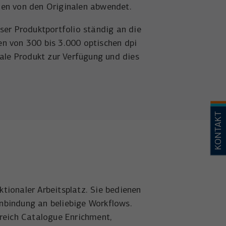
den von den Originalen abwendet.
ser Produktportfolio ständig an die
en von 300 bis 3.000 optischen dpi
ale Produkt zur Verfügung und dies
KONTAKT
tionaler Arbeitsplatz. Sie bedienen
nbindung an beliebige Workflows.
reich Catalogue Enrichment,