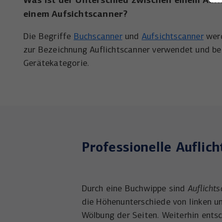
einem Aufsichtscanner
?
Die Begriffe
Buchscanner
und
Aufsichtscanner
werd
zur Bezeichnung Auflichtscanner verwendet und be
Gerätekategorie.
Professionelle Auflic
Durch eine Buchwippe sind
Auflicht
die Höhenunterschiede von linken u
Wölbung der Seiten. Weiterhin entsc