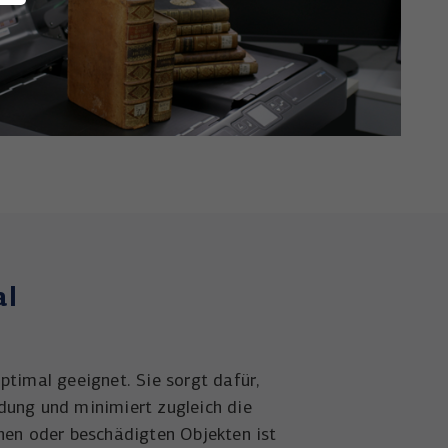
al
ptimal geeignet. Sie sorgt dafür,
dung und minimiert zugleich die
chen oder beschädigten Objekten ist