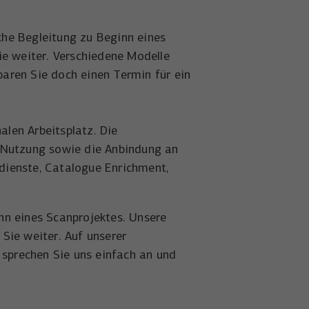
che Begleitung zu Beginn eines
ie weiter. Verschiedene Modelle
nbaren Sie doch einen Termin für ein
len Arbeitsplatz. Die
e Nutzung sowie die Anbindung an
dienste, Catalogue Enrichment,
nn eines Scanprojektes. Unsere
Sie weiter. Auf unserer
 sprechen Sie uns einfach an und