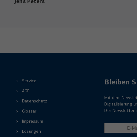
Jens Peters
Bleiben S
Service
AGB
Mit dem Newslet
Datenschutz
Digitalisierung
Der Newsletter i
Glossar
Impressum
Lösungen