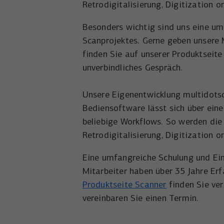
Retrodigitalisierung, Digitization
Besonders wichtig sind uns eine um
Scanprojektes. Gerne geben unsere M
finden Sie auf unserer Produktseite
unverbindliches Gespräch.
Unsere Eigenentwicklung multidotsc
Bediensoftware lässt sich über ein
beliebige Workflows. So werden die
Retrodigitalisierung, Digitization
Eine umfangreiche Schulung und Ein
Mitarbeiter haben über 35 Jahre Erf
Produktseite Scanner
finden Sie ver
vereinbaren Sie einen Termin.