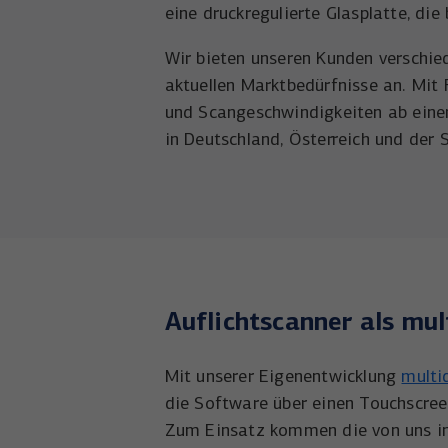
eine druckregulierte Glasplatte, d
Wir bieten unseren Kunden verschied
aktuellen Marktbedürfnisse an. Mit
und Scangeschwindigkeiten ab einer
in Deutschland, Österreich und der 
Auflichtscanner als mul
Mit unserer Eigenentwicklung
multi
die Software über einen Touchscree
Zum Einsatz kommen die von uns in