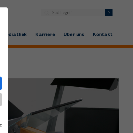
Mediathek
Karriere
Über uns
Kontakt
e
z