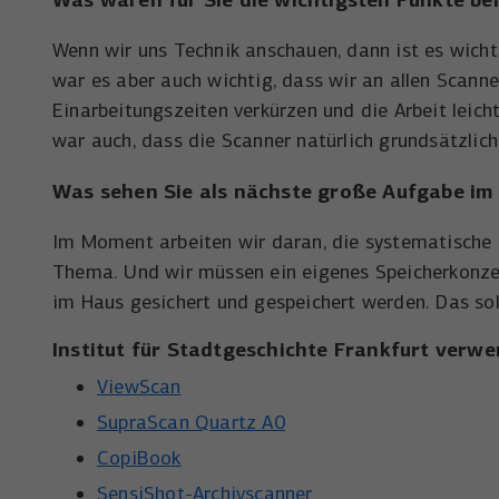
Wenn wir uns Technik anschauen, dann ist es wichtig
war es aber auch wichtig, dass wir an allen Scann
Einarbeitungszeiten verkürzen und die Arbeit leicht
war auch, dass die Scanner natürlich grundsätzlich 
Was sehen Sie als nächste große Aufgabe im B
Im Moment arbeiten wir daran, die systematische Pr
Thema. Und wir müssen ein eigenes Speicherkonzep
im Haus gesichert und gespeichert werden. Das so
Institut für Stadtgeschichte Frankfurt verwe
ViewScan
SupraScan Quartz A0
CopiBook
SensiShot-Archivscanner