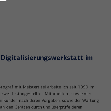
 Digitalisierungswerkstatt im
otograf mit Meistertitel arbeite ich seit 1990 im
n zwei festangestellten Mitarbeitern, sowie vier
 für Kunden nach deren Vorgaben, sowie der Wartung
s an den Geräten durch und überprüfe deren