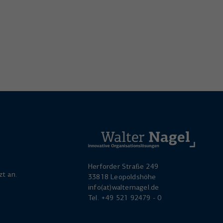
Herforder Straße 249
zt an.
33818 Leopoldshöhe
info(at)walternagel.de
Tel.
+49 521 92479 - 0