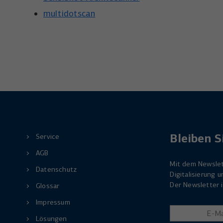
multidotscan
Bleiben S
Service
AGB
Mit dem Newslet
Datenschutz
Digitalisierung
Der Newsletter i
Glossar
Impressum
Lösungen