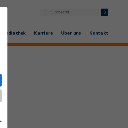
Mediathek
Karriere
Über uns
Kontakt
e
z