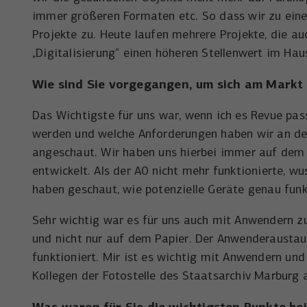
immer größeren Formaten etc. So dass wir zu ein
Projekte zu. Heute laufen mehrere Projekte, die
„Digitalisierung“ einen höheren Stellenwert im Haus
Wie sind Sie vorgegangen, um sich am Markt
Das Wichtigste für uns war, wenn ich es Revue pas
werden und welche Anforderungen haben wir an den
angeschaut. Wir haben uns hierbei immer auf dem 
entwickelt. Als der A0 nicht mehr funktionierte, 
haben geschaut, wie potenzielle Geräte genau funkt
Sehr wichtig war es für uns auch mit Anwendern zu
und nicht nur auf dem Papier. Der Anwenderaustaus
funktioniert. Mir ist es wichtig mit Anwendern un
Kollegen der Fotostelle des Staatsarchiv Marburg 
Was waren für Sie die wichtigsten Punkte be