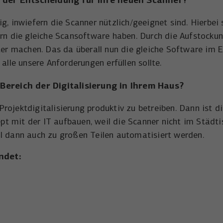
, inwiefern die Scanner nützlich/geeignet sind. Hierbei s
ern die gleiche Scansoftware haben. Durch die Aufstocku
er machen. Das da überall nun die gleiche Software im Ein
alle unsere Anforderungen erfüllen sollte.
ereich der Digitalisierung in Ihrem Haus?
ojektdigitalisierung produktiv zu betreiben. Dann ist die
t mit der IT aufbauen, weil die Scanner nicht im Städti
ll dann auch zu großen Teilen automatisiert werden.
ndet: