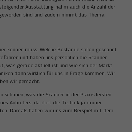
steigender Ausstattung nahm auch die Anzahl der
ich geworden sind und zudem nimmt das Thema
nner können muss. Welche Bestände sollen gescannt
efahren und haben uns persönlich die Scanner
, was gerade aktuell ist und wie sich der Markt
hniken dann wirklich für uns in Frage kommen. Wir
haben wir gemacht.
 schauen, was die Scanner in der Praxis leisten
nes Anbieters, da dort die Technik ja immer
alten. Damals haben wir uns zum Beispiel mit dem