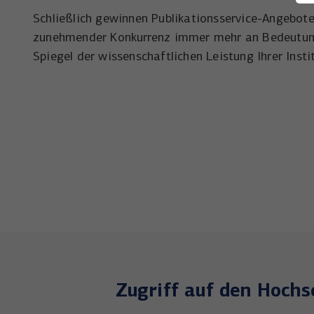
Schließlich gewinnen Publikationsservice-Angebot
zunehmender Konkurrenz immer mehr an Bedeutung,
Spiegel der wissenschaftlichen Leistung Ihrer Insti
Zugriff auf den Hochs