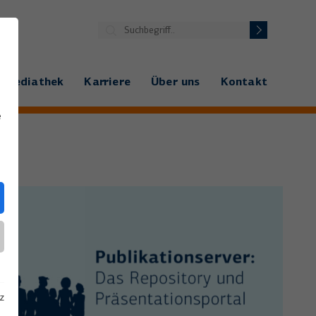
Mediathek
Karriere
Über uns
Kontakt
e
z