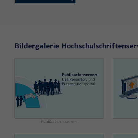
Bildergalerie Hochschulschriftenser
Publikationsserver