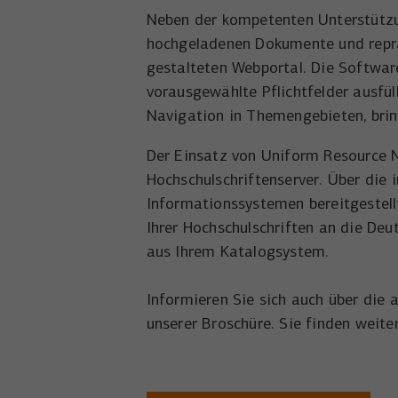
Neben der kompetenten Unterstützun
hochgeladenen Dokumente und repräse
gestalteten Webportal. Die Software
vorausgewählte Pflichtfelder ausfü
Navigation in Themengebieten, bri
Der Einsatz von Uniform Resource N
Hochschulschriftenserver. Über die
Informationssystemen bereitgestel
Ihrer Hochschulschriften an die De
aus Ihrem Katalogsystem.
Informieren Sie sich auch über die
unserer Broschüre. Sie finden weit