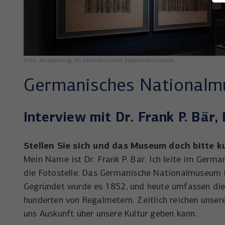
Foto: Ausstellung im Germanischen Nationalmuseum
Germanisches National
Interview mit Dr. Frank P. Bär
Stellen Sie sich und das Museum doch bitte k
Mein Name ist Dr. Frank P. Bär. Ich leite im Ge
die Fotostelle. Das Germanische Nationalmuseum i
Gegründet wurde es 1852, und heute umfassen die 
hunderten von Regalmetern. Zeitlich reichen unse
uns Auskunft über unsere Kultur geben kann.