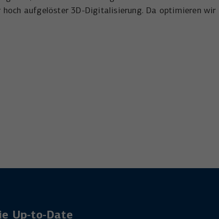
hoch aufgelöster 3D-Digitalisierung. Da optimieren wir
ie Up-to-Date