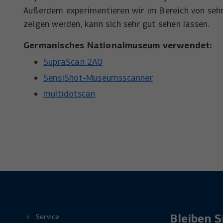
Außerdem experimentieren wir im Bereich von sehr 
zeigen werden, kann sich sehr gut sehen lassen.
Germanisches Nationalmuseum verwendet:
SupraScan 2A0
SensiShot-Museumsscanner
multidotscan
Bleiben S
Service