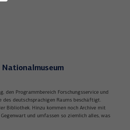
es Nationalmuseum
ng, den Programmbereich Forschungsservice und
e des deutschsprachigen Raums beschäftigt.
er Bibliothek. Hinzu kommen noch Archive mit
e Gegenwart und umfassen so ziemlich alles, was