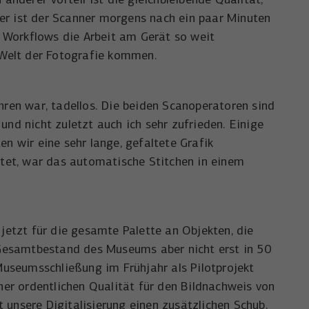
ier ist der Scanner morgens nach ein paar Minuten
er Workflows die Arbeit am Gerät so weit
r Welt der Fotografie kommen.
ren war, tadellos. Die beiden Scanoperatoren sind
d nicht zuletzt auch ich sehr zufrieden. Einige
n wir eine sehr lange, gefaltete Grafik
eitet, war das automatische Stitchen in einem
 jetzt für die gesamte Palette an Objekten, die
 Gesamtbestand des Museums aber nicht erst in 50
useumsschließung im Frühjahr als Pilotprojekt
iner ordentlichen Qualität für den Bildnachweis von
 unsere Digitalisierung einen zusätzlichen Schub.