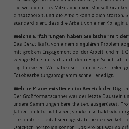
die wir durch das Mitscannen von Munsell-Graukeil
einsatzbereit, und die Arbeit kann gleich starten.
standardisiert, dass die Arbeit von einer Kollegi
Welche Erfahrungen haben Sie bisher mit d
Das Gerät läuft, von einem singulären Problem ab
mit großem Engagement bei der Arbeit, und mit Qu
wenige Male hat sich auch der riesige Scantisch mi
digitalisieren. Wir haben sie dann in zwei Teilen 
Fotobearbeitungsprogramm schnell erledigt.
Welche Pläne existieren im Bereich der
Digita
Der Großformatscanner war der letzte Baustein unse
unsere Sammlungen bereithalten, ausgerüstet. Tro
Jahren im Internet haben, sondern so bald wie mö
drei mobile Digitalisierungsstationen entwickelt, 
Objekten herstellen können. Das Projekt war so er