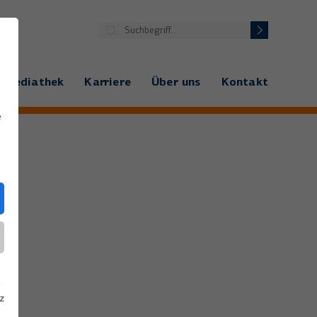
Mediathek
Karriere
Über uns
Kontakt
e
z